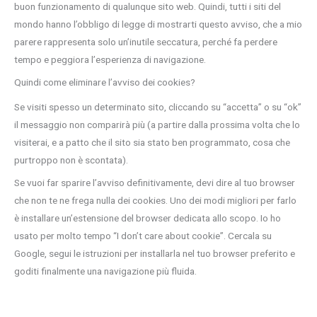
buon funzionamento di qualunque sito web. Quindi, tutti i siti del
mondo hanno l’obbligo di legge di mostrarti questo avviso, che a mio
parere rappresenta solo un’inutile seccatura, perché fa perdere
tempo e peggiora l’esperienza di navigazione.
Quindi come eliminare l’avviso dei cookies?
Se visiti spesso un determinato sito, cliccando su “accetta” o su “ok”
il messaggio non comparirà più (a partire dalla prossima volta che lo
visiterai, e a patto che il sito sia stato ben programmato, cosa che
purtroppo non è scontata).
Se vuoi far sparire l’avviso definitivamente, devi dire al tuo browser
che non te ne frega nulla dei cookies. Uno dei modi migliori per farlo
è installare un’estensione del browser dedicata allo scopo. Io ho
usato per molto tempo “I don’t care about cookie”. Cercala su
Google, segui le istruzioni per installarla nel tuo browser preferito e
goditi finalmente una navigazione più fluida.