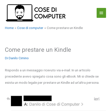
Vai
al
Menu
contenuto
princi
Home
Cose di computer
Come prestare un Kindle
Come prestare un Kindle
Di
Danilo Cimino
Rispondo a un messaggio ricevuto via e-mail. In un articolo
precedente avevo spiegato cosa sono gli eBook. Mi si chiede se
esista un modo legale per prestare un Kindle ad un’altra persona.