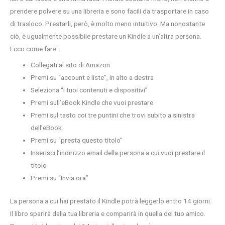
prendere polvere su una libreria e sono facili da trasportare in caso
di trasloco. Prestarli, però, è molto meno intuitivo. Ma nonostante
ciò, è ugualmente possibile prestare un Kindle a un’altra persona.
Ecco come fare:
Collegati al sito di Amazon
Premi su “account e liste”, in alto a destra
Seleziona “i tuoi contenuti e dispositivi”
Premi sull’eBook Kindle che vuoi prestare
Premi sul tasto coi tre puntini che trovi subito a sinistra
dell’eBook
Premi su “presta questo titolo”
Inserisci l’indirizzo email della persona a cui vuoi prestare il
titolo
Premi su “Invia ora”
La persona a cui hai prestato il Kindle potrà leggerlo entro 14 giorni.
Il libro sparirà dalla tua libreria e comparirà in quella del tuo amico.