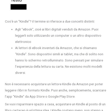
Cos’è un “Kindle”? il termine si riferisce a due concetti distinti:
Agli “eBook”, cioè ai libri digitali venduti da Amazon. Puoi
leggerli solo utilizzando un computer o un altro dispositivo
elettronico
Ai lettori di eBook inventati da Amazon, che si chiamano
“Kindle”. Sono dispositivi simili ai tablet, ma che di solito non
hanno lo schermo retroilluminato. Sono pensati per simulare
l’esperienza della lettura su carta. Ne esistono molti modelli
diversi.
Non è necessario acquistare un lettore Kindle da Amazon per poter
leggere i libri in formato Kindle. Puoi anche, semplicemente, scaricare
l’app “Kindle” da App Store o Google Play Store.
Se vuoi risparmiare spazio a casa, acquistare un Kindle al posto di un
libro cartaceo è un’ottima idea. I Kindle costano meno, non stanno a