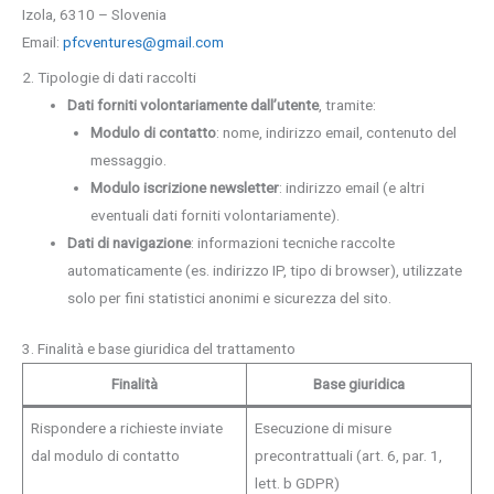
Izola, 6310 – Slovenia
Email:
pfcventures@gmail.com
2. Tipologie di dati raccolti
Dati forniti volontariamente dall’utente
, tramite:
Modulo di contatto
: nome, indirizzo email, contenuto del
messaggio.
Modulo iscrizione newsletter
: indirizzo email (e altri
eventuali dati forniti volontariamente).
Dati di navigazione
: informazioni tecniche raccolte
automaticamente (es. indirizzo IP, tipo di browser), utilizzate
solo per fini statistici anonimi e sicurezza del sito.
3. Finalità e base giuridica del trattamento
Finalità
Base giuridica
Rispondere a richieste inviate
Esecuzione di misure
dal modulo di contatto
precontrattuali (art. 6, par. 1,
lett. b GDPR)