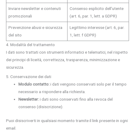
Inviare newsletter e contenuti
Consenso esplicito dell’utente
promozionali
(art. 6, par. 1, lett. a GDPR)
Prevenzione abusi e sicurezza
Legittimo interesse (art. 6, par.
del sito
1, lett. f GDPR)
4. Modalità del trattamento
I dati sono trattati con strumenti informatici e telematici, nel rispetto
dei principi di liceità, correttezza, trasparenza, minimizzazione e
sicurezza.
5. Conservazione dei dati
Modulo contatto:
i dati vengono conservati solo per il tempo
necessario a rispondere alla richiesta.
Newsletter:
i dati sono conservati fino alla revoca del
consenso (disiscrizione).
Puoi disiscriverti in qualsiasi momento tramite il link presente in ogni
email.