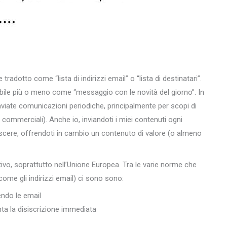
adotto come “lista di indirizzi email” o “lista di destinatari”.
ibile più o meno come “messaggio con le novità del giorno”. In
 inviate comunicazioni periodiche, principalmente per scopi di
commerciali). Anche io, inviandoti i miei contenuti ogni
scere, offrendoti in cambio un contenuto di valore (o almeno
ivo, soprattutto nell’Unione Europea. Tra le varie norme che
come gli indirizzi email) ci sono sono:
ndo le email
nta la disiscrizione immediata