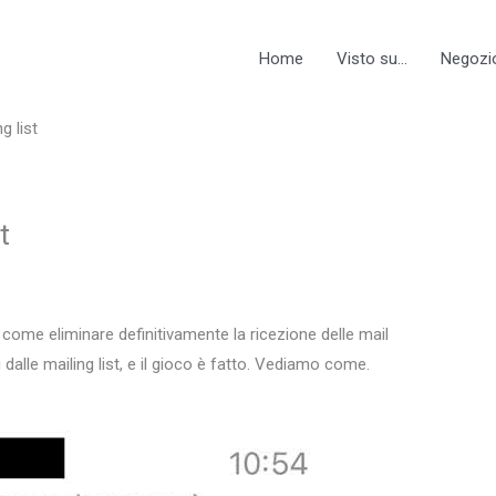
Home
Visto su…
Negozi
g list
t
 come eliminare definitivamente la ricezione delle mail
alle mailing list, e il gioco è fatto. Vediamo come.