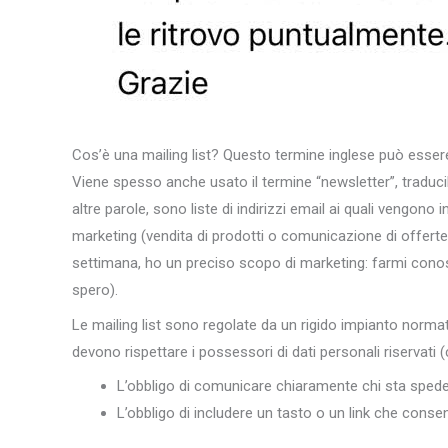
Cos’è una mailing list? Questo termine inglese può essere tr
Viene spesso anche usato il termine “newsletter”, traduc
altre parole, sono liste di indirizzi email ai quali vengono
marketing (vendita di prodotti o comunicazione di offerte 
settimana, ho un preciso scopo di marketing: farmi cono
spero).
Le mailing list sono regolate da un rigido impianto normat
devono rispettare i possessori di dati personali riservati (
L’obbligo di comunicare chiaramente chi sta spede
L’obbligo di includere un tasto o un link che conse