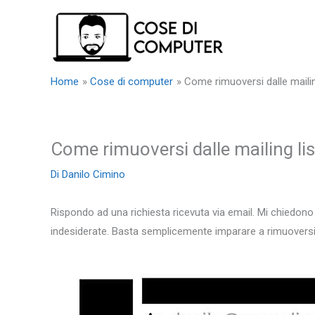
Vai
al
contenuto
Home
Cose di computer
Come rimuoversi dalle mailin
Come rimuoversi dalle mailing lis
Di
Danilo Cimino
Rispondo ad una richiesta ricevuta via email. Mi chiedono
indesiderate. Basta semplicemente imparare a rimuoversi d