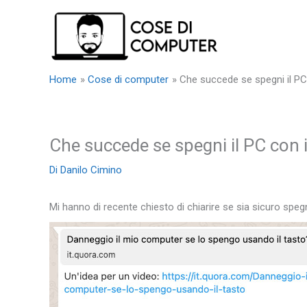
Vai
al
contenuto
Home
Cose di computer
Che succede se spegni il PC
Che succede se spegni il PC con i
Di
Danilo Cimino
Mi hanno di recente chiesto di chiarire se sia sicuro speg