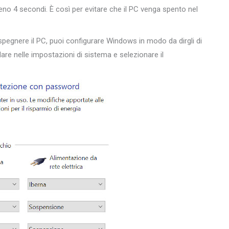
eno 4 secondi. È così per evitare che il PC venga spento nel
spegnere il PC, puoi configurare Windows in modo da dirgli di
are nelle impostazioni di sistema e selezionare il