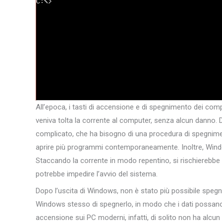
All’epoca, i tasti di accensione e di spegnimento dei com
veniva tolta la corrente al computer, senza alcun danno
complicato, che ha bisogno di una procedura di spegniment
aprire più programmi contemporaneamente. Inoltre, Windo
Staccando la corrente in modo repentino, si rischierebbe di
potrebbe impedire l’avvio del sistema.
Dopo l’uscita di Windows, non è stato più possibile spegne
Windows stesso di spegnerlo, in modo che i dati possano 
accensione sui PC moderni, infatti, di solito non ha alcun