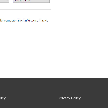
licy
Privacy Policy