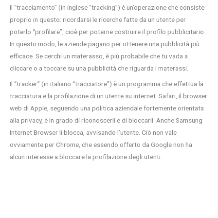
Il “tracciamento” (in inglese “tracking”) è un’operazione che consiste
proprio in questo: ricordarsi le ricerche fatte da un utente per
poterlo “profilare”, cioè per poterne costruire il profilo pubblicitario.
In questo modo, le aziende pagano per ottenere una pubblicità più
efficace. Se cerchi un materasso, è più probabile che tu vada a
cliccare o a toccare su una pubblicità che riguarda i materassi.
Il “tracker” (in italiano “tracciatore”) è un programma che effettua la
tracciatura e la profilazione di un utente su internet. Safari, il browser
web di Apple, seguendo una politica aziendale fortemente orientata
alla privacy, è in grado di riconoscerli e di bloccarli. Anche Samsung
Internet Browser li blocca, avvisando l’utente. Ciò non vale
ovviamente per Chrome, che essendo offerto da Google non ha
alcun interesse a bloccare la profilazione degli utenti.