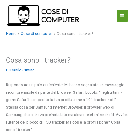
Vai
al
Menu
contenuto
princi
Home
Cose di computer
Cosa sono i tracker?
Cosa sono i tracker?
Di
Danilo Cimino
Rispondo ad un paio di richieste. Mi hanno segnalato un messaggio
incomprensibile da parte del browser Safari. Eccolo: “negli ultimi 7
giorni Safari ha impedito la tua profilazione a 101 tracker noti”.
Stessa cosa per Samsung Internet Browser, il browser web di
Samsung che si trova preinstallato sui alcuni telefoni Android. Avvisa
l’utente del blocco di 150 tracker. Ma cos’è la profilazione? Cosa
sono i tracker?