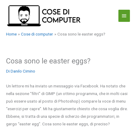
Vai
al
Menu
contenuto
princi
Home
Cose di computer
Cosa sono le easter eggs?
Cosa sono le easter eggs?
Di
Danilo Cimino
Un lettore mi ha inviato un messaggio via Facebook. Ha notato che
nella sezione “filtri” di GIMP (un ottimo programma, che in molti casi
può essere usato al posto di Photoshop) compare la voce di menu
“esercizi per capre”. Mi ha giustamente chiesto che cosa voglia dire.
Ebbene, si tratta di una specie di scherzo dei programmatori, in
gergo “easter egg”. Cosa sono le easter eggs, di preciso?