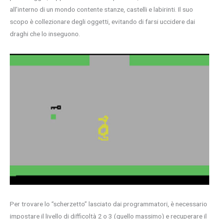
all’interno di un mondo contente stanze, castelli e labirinti. Il suo
scopo è collezionare degli oggetti, evitando di farsi uccidere dai
draghi che lo inseguono.
Per trovare lo “scherzetto” lasciato dai programmatori, è necessario
impostare il livello di difficoltà 2 o 3 (quello massimo) e recuperare il