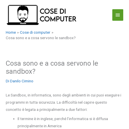
Vai
al
Menu
contenuto
princi
Home
Cose di computer
Cosa sono e a cosa servono le sandbox?
Cosa sono e a cosa servono le
sandbox?
Di
Danilo Cimino
Le Sandbox, in informatica, sono degli ambienti in cui puoi eseguire i
programmi in tutta sicurezza. La difficoltà nel capire questo
concetto è legata a principalmente a due fattori:
Il termine è in inglese, perché l’informatica si è diffusa
principalmente in America