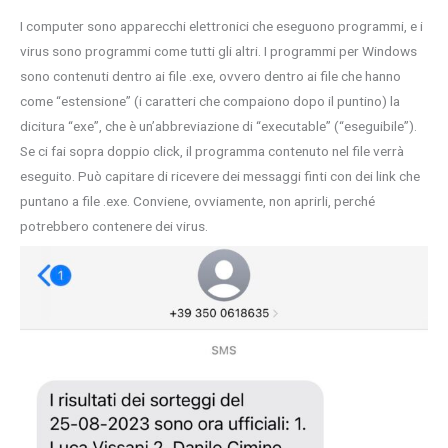
I computer sono apparecchi elettronici che eseguono programmi, e i
virus sono programmi come tutti gli altri. I programmi per Windows
sono contenuti dentro ai file .exe, ovvero dentro ai file che hanno
come “estensione” (i caratteri che compaiono dopo il puntino) la
dicitura “exe”, che è un’abbreviazione di “executable” (“eseguibile”).
Se ci fai sopra doppio click, il programma contenuto nel file verrà
eseguito. Può capitare di ricevere dei messaggi finti con dei link che
puntano a file .exe. Conviene, ovviamente, non aprirli, perché
potrebbero contenere dei virus.