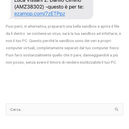
Puoi però, in alternativa, prepararti una bella sandbox e aprire il file
da lì dentro: se contiene un virus, sarà la tua sandbox ad infettarsi, e
non il tuo PC. Questo perché le sandbox sono dei veri e propri
computer virtuali, completamente separati dal tuo computer fisico.
Puoi farci sostanzialmente quello che ti pare, danneggiandoli a più
non posso, senza avere il timore di rendere inutilizzabile il tuo PC.
C
e
r