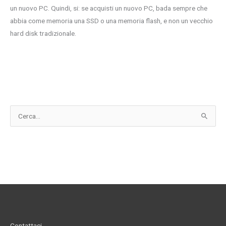
un nuovo PC. Quindi, si: se acquisti un nuovo PC, bada sempre che
abbia come memoria una SSD o una memoria flash, e non un vecchio
hard disk tradizionale.
C
e
r
c
a
:
Contattaci