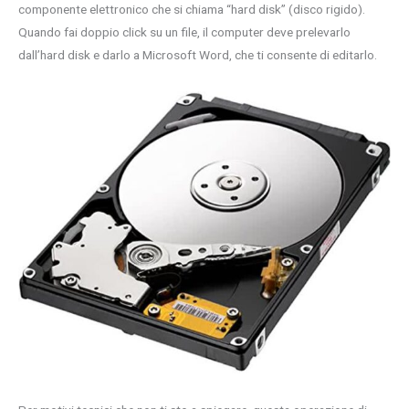
componente elettronico che si chiama “hard disk” (disco rigido).
Quando fai doppio click su un file, il computer deve prelevarlo
dall’hard disk e darlo a Microsoft Word, che ti consente di editarlo.