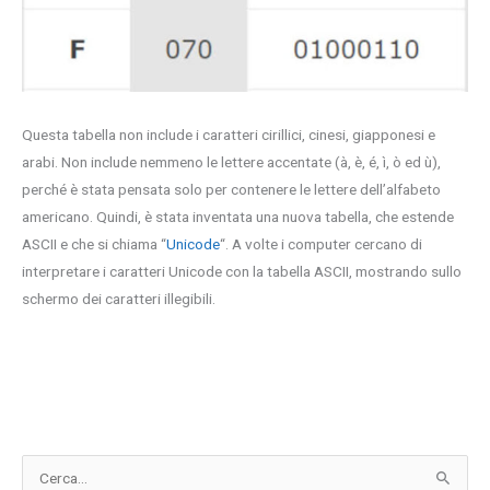
Questa tabella non include i caratteri cirillici, cinesi, giapponesi e
arabi. Non include nemmeno le lettere accentate (à, è, é, ì, ò ed ù),
perché è stata pensata solo per contenere le lettere dell’alfabeto
americano. Quindi, è stata inventata una nuova tabella, che estende
ASCII e che si chiama “
Unicode
“. A volte i computer cercano di
interpretare i caratteri Unicode con la tabella ASCII, mostrando sullo
schermo dei caratteri illegibili.
C