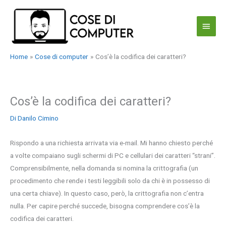
Vai
al
Menu
contenuto
princi
Home
Cose di computer
Cos’è la codifica dei caratteri?
Cos’è la codifica dei caratteri?
Di
Danilo Cimino
Rispondo a una richiesta arrivata via e-mail. Mi hanno chiesto perché
a volte compaiano sugli schermi di PC e cellulari dei caratteri “strani”.
Comprensibilmente, nella domanda si nomina la crittografia (un
procedimento che rende i testi leggibili solo da chi è in possesso di
una certa chiave). In questo caso, però, la crittografia non c’entra
nulla. Per capire perché succede, bisogna comprendere cos’è la
codifica dei caratteri.