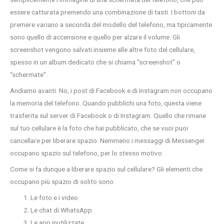
essere catturata premendo una combinazione di tasti. I bottoni da
premere variano a seconda del modello del telefono, ma tipicamente
sono quello di accensione e quello per alzare il volume. Gli
screenshot vengono salvati insieme alle altre foto del cellulare,
spesso in un album dedicato che si chiama “screenshot” o
“schermate”.
Andiamo avanti. No, i post di Facebook e di Instagram non occupano
la memoria del telefono. Quando pubblichi una foto, questa viene
trasferita sul server di Facebook o di Instagram. Quello che rimane
sul tuo cellulare è la foto che hai pubblicato, che se vuoi puoi
cancellare per liberare spazio. Nemmeno i messaggi di Messenger
occupano spazio sul telefono, per lo stesso motivo.
Come si fa dunque a liberare spazio sul cellulare? Gli elementi che
occupano più spazio di solito sono:
Le foto e i video
Le chat di WhatsApp
Le app inutilizzate