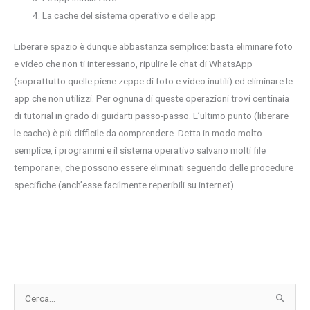
La cache del sistema operativo e delle app
Liberare spazio è dunque abbastanza semplice: basta eliminare foto
e video che non ti interessano, ripulire le chat di WhatsApp
(soprattutto quelle piene zeppe di foto e video inutili) ed eliminare le
app che non utilizzi. Per ognuna di queste operazioni trovi centinaia
di tutorial in grado di guidarti passo-passo. L’ultimo punto (liberare
le cache) è più difficile da comprendere. Detta in modo molto
semplice, i programmi e il sistema operativo salvano molti file
temporanei, che possono essere eliminati seguendo delle procedure
specifiche (anch’esse facilmente reperibili su internet).
C