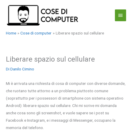
Vai
al
Menu
contenuto
princi
Home
Cose di computer
Liberare spazio sul cellulare
Liberare spazio sul cellulare
Di
Danilo Cimino
Mi è arrivata una richiesta di cosa di computer con diverse domande,
che ruotano tutte attorno a un problema piuttosto comune
(soprattutto per i possessori di smartphone con sistema operativo
Android): liberare spazio sul cellulare. Chi mi scrive mi domanda
anche cosa sono gli screenshot, e vuole sapere se i post su
Facebook e Instagram, e i messaggi di Messenger, occupano la
memoria del telefono.