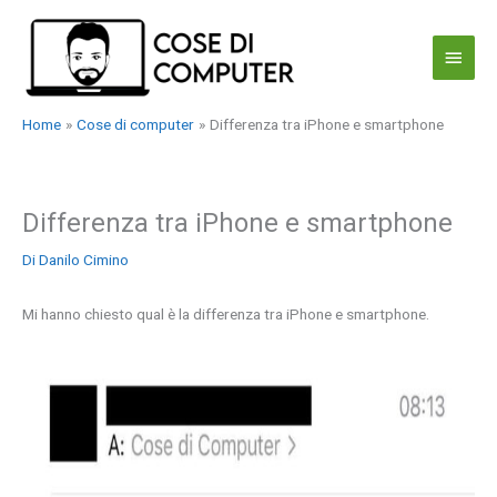
Vai
al
Menu
contenuto
princi
Home
Cose di computer
Differenza tra iPhone e smartphone
Differenza tra iPhone e smartphone
Di
Danilo Cimino
Mi hanno chiesto qual è la differenza tra iPhone e smartphone.