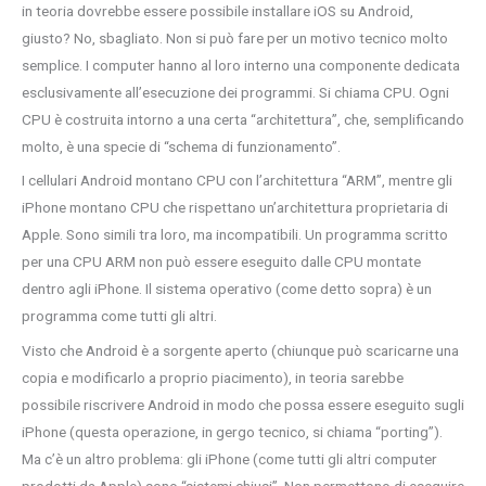
in teoria dovrebbe essere possibile installare iOS su Android,
giusto? No, sbagliato. Non si può fare per un motivo tecnico molto
semplice. I computer hanno al loro interno una componente dedicata
esclusivamente all’esecuzione dei programmi. Si chiama CPU. Ogni
CPU è costruita intorno a una certa “architettura”, che, semplificando
molto, è una specie di “schema di funzionamento”.
I cellulari Android montano CPU con l’architettura “ARM”, mentre gli
iPhone montano CPU che rispettano un’architettura proprietaria di
Apple. Sono simili tra loro, ma incompatibili. Un programma scritto
per una CPU ARM non può essere eseguito dalle CPU montate
dentro agli iPhone. Il sistema operativo (come detto sopra) è un
programma come tutti gli altri.
Visto che Android è a sorgente aperto (chiunque può scaricarne una
copia e modificarlo a proprio piacimento), in teoria sarebbe
possibile riscrivere Android in modo che possa essere eseguito sugli
iPhone (questa operazione, in gergo tecnico, si chiama “porting”).
Ma c’è un altro problema: gli iPhone (come tutti gli altri computer