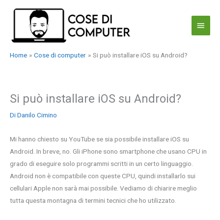
Vai
al
Menu
contenuto
princi
Home
Cose di computer
Si può installare iOS su Android?
Si può installare iOS su Android?
Di
Danilo Cimino
Mi hanno chiesto su YouTube se sia possibile installare iOS su
Android. In breve, no. Gli iPhone sono smartphone che usano CPU in
grado di eseguire solo programmi scritti in un certo linguaggio.
Android non è compatibile con queste CPU, quindi installarlo sui
cellulari Apple non sarà mai possibile. Vediamo di chiarire meglio
tutta questa montagna di termini tecnici che ho utilizzato.