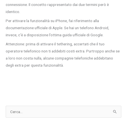
connessione. Il concetto rappresentato dai due termini però è
identico.
Per attivare la funzionalità su iPhone, fai riferimento alla
documentazione ufficiale di Apple. Se hai un telefono Android,
invece, c’è a disposizione l’ottima guida ufficiale di Google.
Attenzione: prima di attivare il tethering, accertati che il tuo
operatore telefonico non ti addebiti costi extra. Purtroppo anche se
a loro non costa nulla, alcune compagnie telefoniche addebitano
degli extra per questa funzionalità.
C
e
r