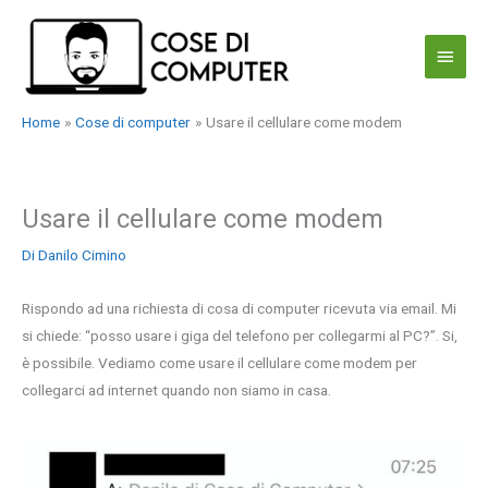
Vai
al
Menu
contenuto
princi
Home
Cose di computer
Usare il cellulare come modem
Usare il cellulare come modem
Di
Danilo Cimino
Rispondo ad una richiesta di cosa di computer ricevuta via email. Mi
si chiede: “posso usare i giga del telefono per collegarmi al PC?”. Si,
è possibile. Vediamo come usare il cellulare come modem per
collegarci ad internet quando non siamo in casa.