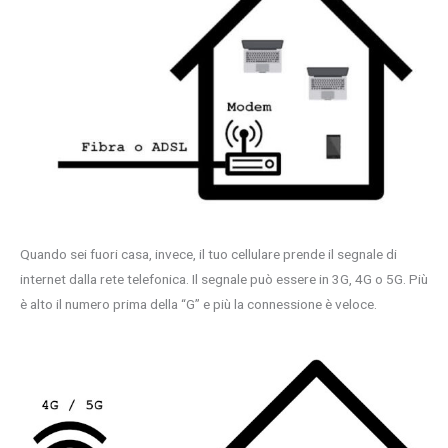
Quando sei fuori casa, invece, il tuo cellulare prende il segnale di
internet dalla rete telefonica. Il segnale può essere in 3G, 4G o 5G. Più
è alto il numero prima della “G” e più la connessione è veloce.