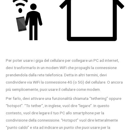
Per poter usare i giga del cellulare per collegare un PC ad internet,
devi trasformarlo in un modem WiFi che propaghi la connessione
prendendola dalla rete telefonica. Detta in altri termini, devi
condividere via WiFi la connessione 4G (o 5G) del cellulare. O ancora
più semplicemente, puoi usare il cellulare come modem.
Per farlo, devi attivare una funzionalità chiamata “tethering” oppure
“hotspot”. “To tether”, in inglese, vuol dire “legare”. In questo
contesto, vuol dire legare il tuo PC allo smartphone per la
condivisione della connessione. “Hotspot” vuol dire letteralmente
“punto caldo” e sta ad indicare un punto che puoi usare per la